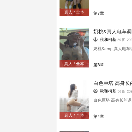
真人 / 全本
第7章
奶桃&真人电车调
秋和柯基
80 图 202
奶桃&amp;真人电车
真人 / 全本
第8章
白色巨塔 高身长
秋和柯基
36 图 202
白色巨塔 高身长的诱
真人 / 全本
第4章