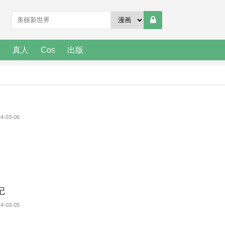
人
真人
Cos
出版
4-03-06
记
4-03-05